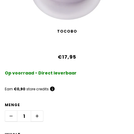
TOCOBO
Kollagen-Boosting-Lippenmaske
€17,95
Op voorraad - Direct leverbaar
Earn
€0,90
store credits
MENGE