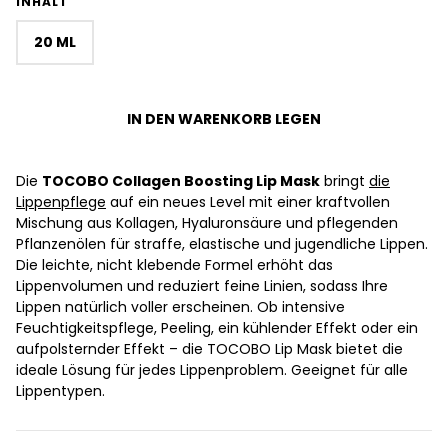
INHALT
20 ML
IN DEN WARENKORB LEGEN
Die
TOCOBO Collagen Boosting Lip Mask
bringt
die
Lippenpflege
auf ein neues Level mit einer kraftvollen
Mischung aus Kollagen, Hyaluronsäure und pflegenden
Pflanzenölen für straffe, elastische und jugendliche Lippen.
Die leichte, nicht klebende Formel erhöht das
Lippenvolumen und reduziert feine Linien, sodass Ihre
Lippen natürlich voller erscheinen. Ob intensive
Feuchtigkeitspflege, Peeling, ein kühlender Effekt oder ein
aufpolsternder Effekt – die TOCOBO Lip Mask bietet die
ideale Lösung für jedes Lippenproblem. Geeignet für alle
Lippentypen.