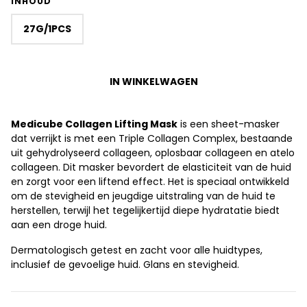
INHOUD
27G/1PCS
IN WINKELWAGEN
Medicube Collagen Lifting Mask
is een sheet-masker
dat verrijkt is met een Triple Collagen Complex, bestaande
uit gehydrolyseerd collageen, oplosbaar collageen en atelo
collageen. Dit masker bevordert de elasticiteit van de huid
en zorgt voor een liftend effect. Het is speciaal ontwikkeld
om de stevigheid en jeugdige uitstraling van de huid te
herstellen, terwijl het tegelijkertijd diepe hydratatie biedt
aan een droge huid.
Dermatologisch getest en zacht voor alle huidtypes,
inclusief de gevoelige huid. Glans en stevigheid.