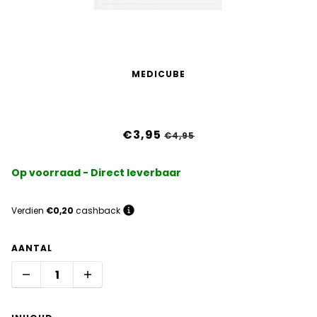
MEDICUBE
Collagen lifting mask
€3,95
€4,95
Op voorraad - Direct leverbaar
Verdien
€0,20
cashback
AANTAL