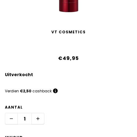
VT COSMETICS
Red Booster Reedle Shot 300
€49,95
Uitverkocht
Verdien
€2,50
cashback
AANTAL