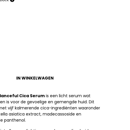
IN WINKELWAGEN
lanceful Cica Serum
is een licht serum wat
en is voor de gevoelige en gemengde huid. Dit
t met vijf kalmerende cica-ingrediënten waaronder
ella asiatica extract, madecassoside en
e panthenol.