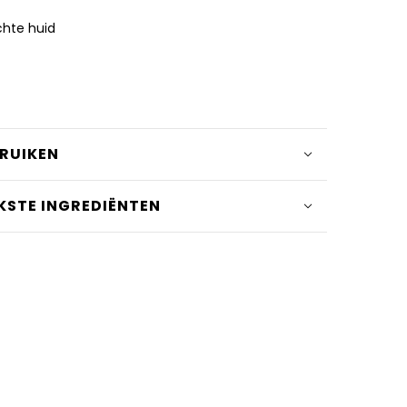
chte huid
BRUIKEN
KSTE INGREDIËNTEN