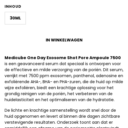
INHOUD
30ML
IN WINKELWAGEN
Medicube One Day Exosome Shot Pore Ampoule 7500
is een geavanceerd serum dat speciaal is ontworpen voor
de effectieve en milde verzorging van de poriën. Dit serum,
verrijkt met 7500 ppm exosomen, panthenol, adenosine en
exfoliërende AHA-, BHA- en PHA-zuren, die de huid op milde
wijze exfoliëren, biedt een krachtige oplossing voor het
grondig reinigen van de poriën, het verbeteren van de
huidelasticiteit en het optimaliseren van de hydratatie.
De lichte en krachtige samenstelling wordt snel door de
huid opgenomen en levert al binnen drie dagen zichtbare
verstevigende resultaten. Onderzoek toont aan dat er