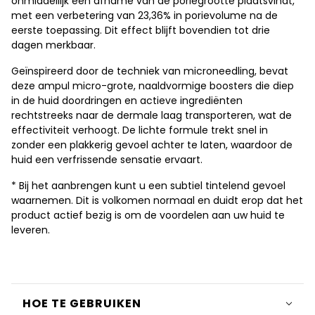
onmiddellijk een afname van de poriegrootte plaatsvindt,
met een verbetering van 23,36% in porievolume na de
eerste toepassing. Dit effect blijft bovendien tot drie
dagen merkbaar.
Geïnspireerd door de techniek van microneedling, bevat
deze ampul micro-grote, naaldvormige boosters die diep
in de huid doordringen en actieve ingrediënten
rechtstreeks naar de dermale laag transporteren, wat de
effectiviteit verhoogt. De lichte formule trekt snel in
zonder een plakkerig gevoel achter te laten, waardoor de
huid een verfrissende sensatie ervaart.
* Bij het aanbrengen kunt u een subtiel tintelend gevoel
waarnemen. Dit is volkomen normaal en duidt erop dat het
product actief bezig is om de voordelen aan uw huid te
leveren.
HOE TE GEBRUIKEN